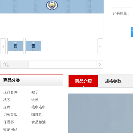
购买数量：
商品分类
商品介绍
规格参数
床品套件
被子
枕芯
蚊帐
凉席
毛巾浴巾
刀剪菜饭
咖啡具
保温杯
食品粮油
收纳用品