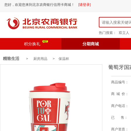
您好，欢迎您来到北京农商银行信用卡商城！
[请登录]
热门搜索：
双立人
积分换礼
分期商城
精致生活
> 厨房用品 >
保温杯
葡萄牙国
商品编号：
商 城 价：
商户电话：
已 售：
商户资质：