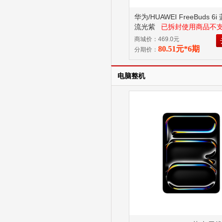
华为/HUAWEI FreeBuds 6
流光紫
已拆封使用商品不支
由退换货！
商城价：469.0元
80.51元*6期
分期价：
电脑整机