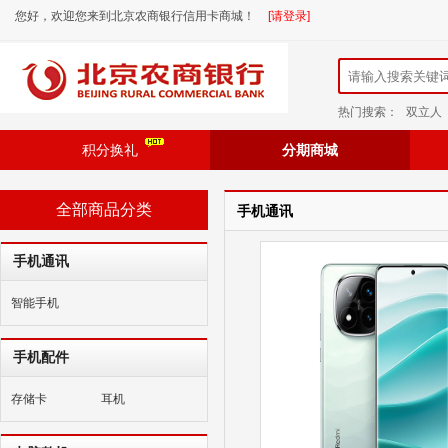
您好，欢迎您来到北京农商银行信用卡商城！
[请登录]
热门搜索：
双立人
积分换礼
分期商城
全部商品分类
手机通讯
手机通讯
智能手机
手机配件
存储卡
耳机